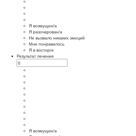
Я возмущен/а
Я разочарован/а
Не вызвало никаких эмоций
Мне понравилось
Я в восторге
Результат лечения
Я возмущен/а