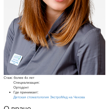
Стаж: более 4х лет
Специализация:
Ортодонт
Где принимает:
Детская стоматология ЭкстроМед на Чехова
О враче