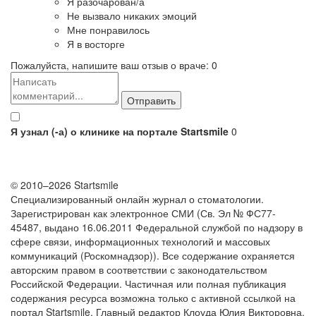
Я разочарован/а
Не вызвало никаких эмоций
Мне понравилось
Я в восторге
Пожалуйста, напишите ваш отзыв о враче:
0
Я узнал (-а) о клинике на портале Startsmile
0
© 2010–2026 Startsmile
Специализированный онлайн журнал о стоматологии.
Зарегистрирован как электронное СМИ (Св. Эл № ФС77-
45487, выдано 16.06.2011 Федеральной службой по надзору в
сфере связи, информационных технологий и массовых
коммуникаций (Роскомнадзор)). Все содержание охраняется
авторским правом в соответствии с законодательством
Российской Федерации. Частичная или полная публикация
содержания ресурса возможна только с активной ссылкой на
портал Startsmile. Главный редактор Клоуда Юлия Викторовна,