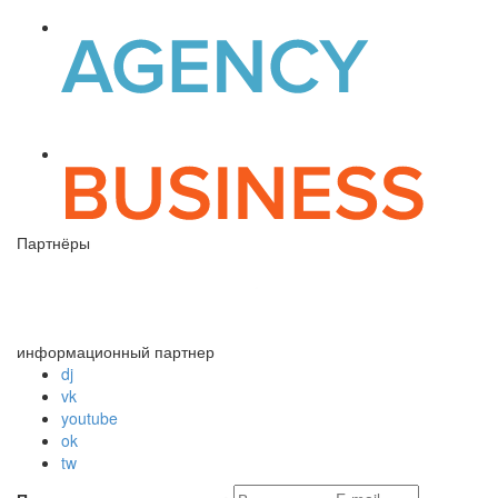
Партнёры
информационный партнер
dj
vk
youtube
ok
tw