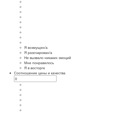
Я возмущен/а
Я разочарован/а
Не вызвало никаких эмоций
Мне понравилось
Я в восторге
Соотношение цены и качества