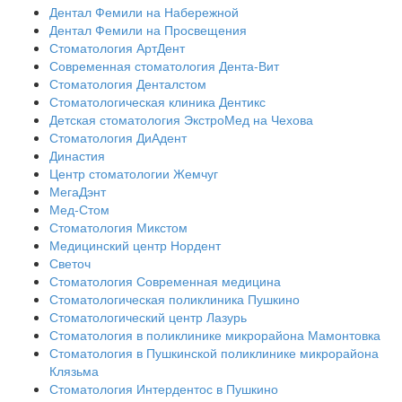
Дентал Фемили на Набережной
Дентал Фемили на Просвещения
Стоматология АртДент
Современная стоматология Дента-Вит
Стоматология Денталстом
Стоматологическая клиника Дентикс
Детская стоматология ЭкстроМед на Чехова
Стоматология ДиАдент
Династия
Центр стоматологии Жемчуг
МегаДэнт
Мед-Стом
Стоматология Микстом
Медицинский центр Нордент
Светоч
Стоматология Современная медицина
Стоматологическая поликлиника Пушкино
Стоматологический центр Лазурь
Стоматология в поликлинике микрорайона Мамонтовка
Стоматология в Пушкинской поликлинике микрорайона
Клязьма
Стоматология Интердентос в Пушкино