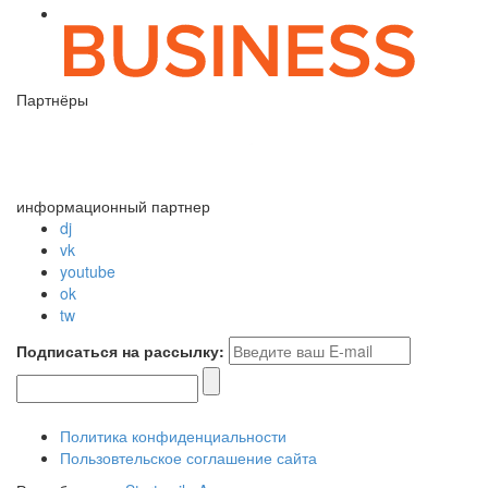
Партнёры
информационный партнер
dj
vk
youtube
ok
tw
Подписаться на рассылку:
Политика конфиденциальности
Пользовтельское соглашение сайта