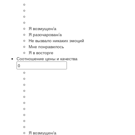
Я возмущен/а
Я разочарован/а
Не вызвало никаких эмоций
Мне понравилось
Я в восторге
Соотношение цены и качества
Я возмущен/а