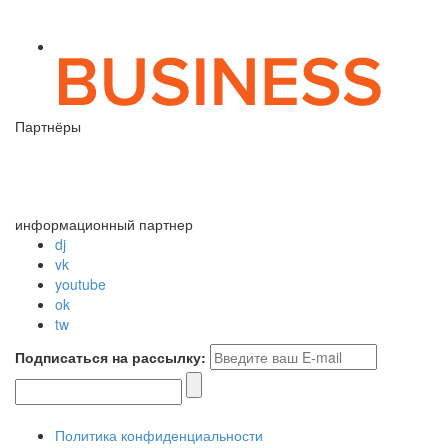
Партнёры
информационный партнер
dj
vk
youtube
ok
tw
Подписаться на рассылку:
Политика конфиденциальности