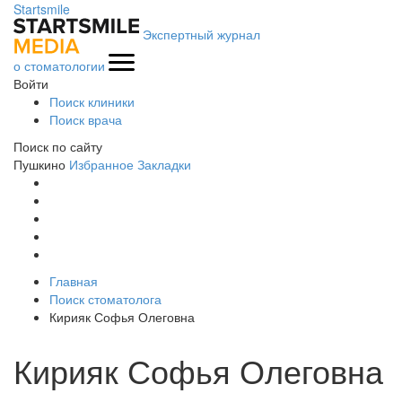
Startsmile
Экспертный журнал
о стоматологии
Войти
Поиск клиники
Поиск врача
Поиск по сайту
Пушкино
Избранное
Закладки
Главная
Поиск стоматолога
Кирияк Софья Олеговна
Кирияк Софья Олеговна