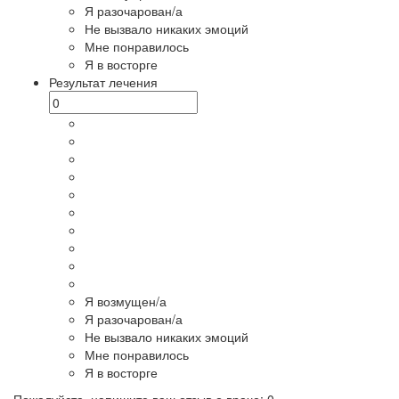
Я разочарован/а
Не вызвало никаких эмоций
Мне понравилось
Я в восторге
Результат лечения
Я возмущен/а
Я разочарован/а
Не вызвало никаких эмоций
Мне понравилось
Я в восторге
Пожалуйста, напишите ваш отзыв о враче:
0